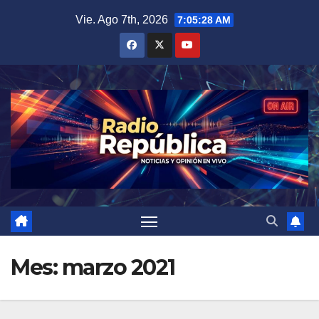
Saltar
Vie. Ago 7th, 2026
7:05:29 AM
al
contenido
Mes:
marzo 2021