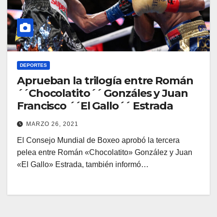
DEPORTES
Aprueban la trilogía entre Román
´´Chocolatito´´ Gonzáles y Juan
Francisco ´´El Gallo´´ Estrada
MARZO 26, 2021
El Consejo Mundial de Boxeo aprobó la tercera
pelea entre Román «Chocolatito» González y Juan
«El Gallo» Estrada, también informó…