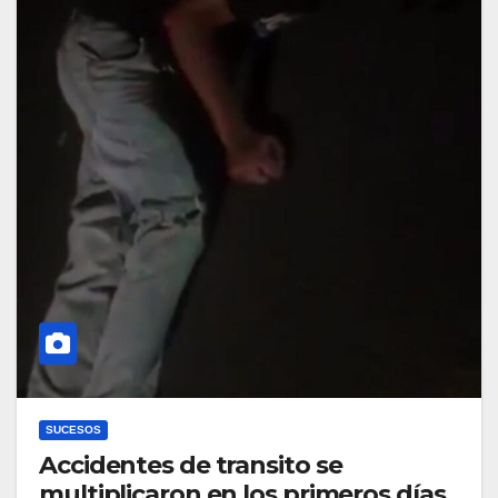
SUCESOS
Accidentes de transito se
multiplicaron en los primeros días