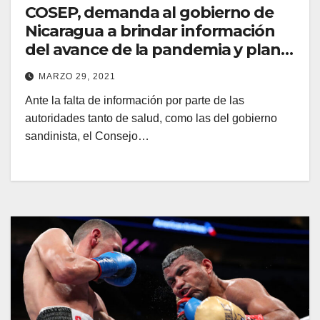
COSEP, demanda al gobierno de
Nicaragua a brindar información
del avance de la pandemia y plan
de Vacunación Nacional
MARZO 29, 2021
Ante la falta de información por parte de las
autoridades tanto de salud, como las del gobierno
sandinista, el Consejo…