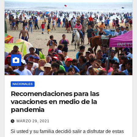
NACIONALES
Recomendaciones para las
vacaciones en medio de la
pandemia
MARZO 29, 2021
Si usted y su familia decidió salir a disfrutar de estas