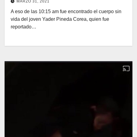
MARZO 31, 2021
A eso de las 10:15 am fue encontrado el cuerpo sin
vida del joven Yader Pineda Corea, quien fue
reportado…