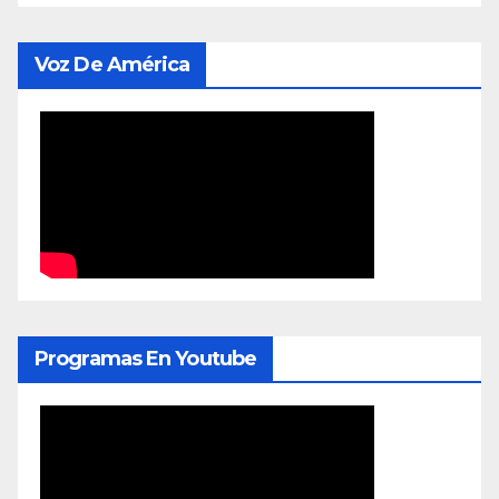
Voz De América
Programas En Youtube