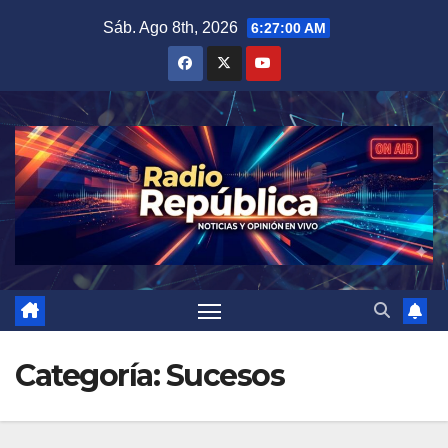
Saltar
Sáb. Ago 8th, 2026
6:27:01 AM
al
contenido
Categoría:
Sucesos