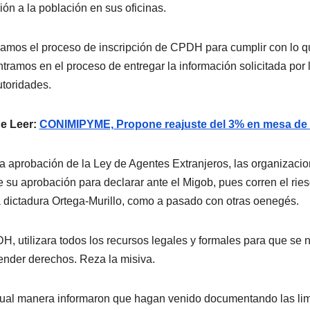
ión a la población en sus oficinas.
ciamos el proceso de inscripción de CPDH para cumplir con lo 
tramos en el proceso de entregar la información solicitada por l
utoridades.
e Leer:
CONIMIPYME, Propone reajuste del 3% en mesa de n
a aprobación de la Ley de Agentes Extranjeros, las organizacio
 su aprobación para declarar ante el Migob, pues corren el rie
a dictadura Ortega-Murillo, como a pasado con otras oenegés.
H, utilizara todos los recursos legales y formales para que se n
ender derechos. Reza la misiva.
ual manera informaron que hagan venido documentando las limi