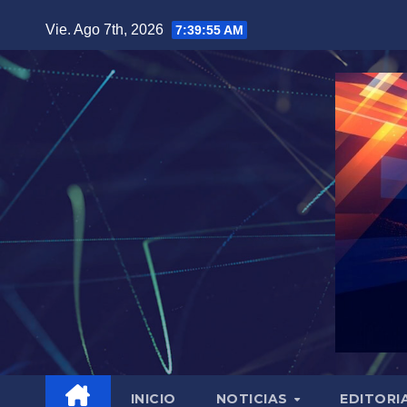
Saltar
Vie. Ago 7th, 2026
7:39:56 AM
al
contenido
INICIO
NOTICIAS
EDITORI