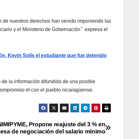
io de nuestros derechos han venido imponiendo las
ciario y el Ministerio de Gobernación´´ expresa el
ón, Kevin Solís el estudiante que fue detenido
o de la información difundida de una posible
 compromiso el con el pueblo nicaragüense.
IMIPYME, Propone reajuste del 3 % en
esa de negociación del salario mínimo