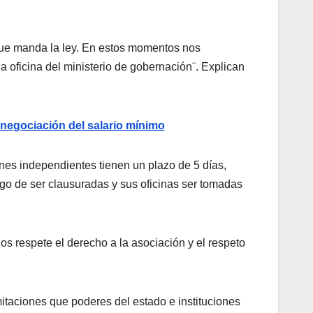
que manda la ley. En estos momentos nos
a oficina del ministerio de gobernación¨. Explican
egociación del salario mínimo
nes independientes tienen un plazo de 5 días,
sgo de ser clausuradas y sus oficinas ser tomadas
os respete el derecho a la asociación y el respeto
taciones que poderes del estado e instituciones