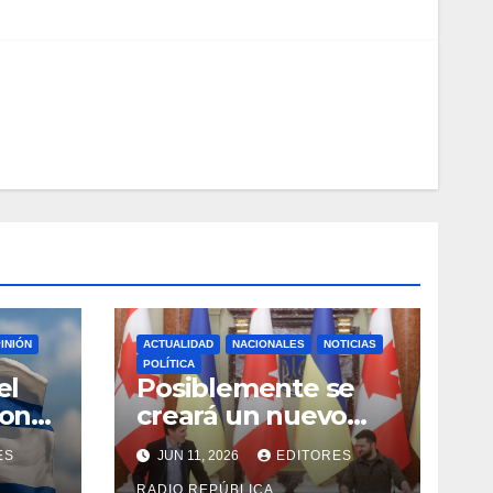
INIÓN
ACTUALIDAD
NACIONALES
NOTICIAS
POLÍTICA
el
Posiblemente se
con
creará un nuevo
teatro de guerra
ES
JUN 11, 2026
EDITORES
entre Rusia y
RADIO REPÚBLICA