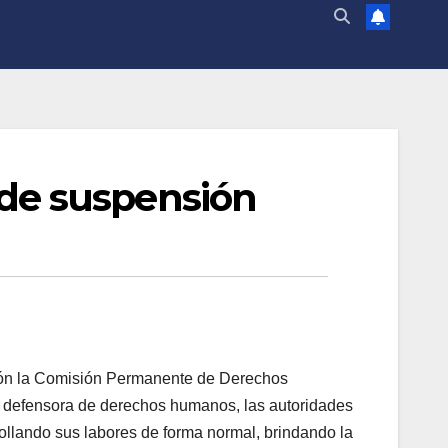
de suspensión
ión la Comisión Permanente de Derechos
n defensora de derechos humanos, las autoridades
ollando sus labores de forma normal, brindando la