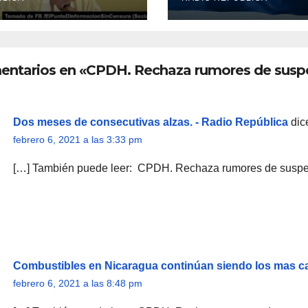
aragua
entarios en «CPDH. Rechaza rumores de susp
Dos meses de consecutivas alzas. - Radio República
dic
febrero 6, 2021 a las 3:33 pm
[…] También puede leer: CPDH. Rechaza rumores de suspe
Combustibles en Nicaragua continúan siendo los mas ca
febrero 6, 2021 a las 8:48 pm