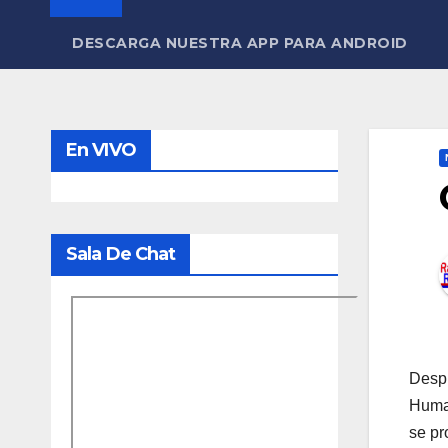
DESCARGA NUESTRA APP PARA ANDROID
En VIVO
Sala De Chat
Despu
Human
se pr