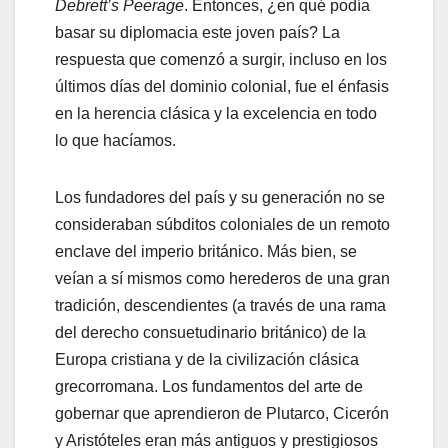
Debrett’s Peerage
. Entonces, ¿en qué podía
basar su diplomacia este joven país? La
respuesta que comenzó a surgir, incluso en los
últimos días del dominio colonial, fue el énfasis
en la herencia clásica y la excelencia en todo
lo que hacíamos.
Los fundadores del país y su generación no se
consideraban súbditos coloniales de un remoto
enclave del imperio británico. Más bien, se
veían a sí mismos como herederos de una gran
tradición, descendientes (a través de una rama
del derecho consuetudinario británico) de la
Europa cristiana y de la civilización clásica
grecorromana. Los fundamentos del arte de
gobernar que aprendieron de Plutarco, Cicerón
y Aristóteles eran más antiguos y prestigiosos