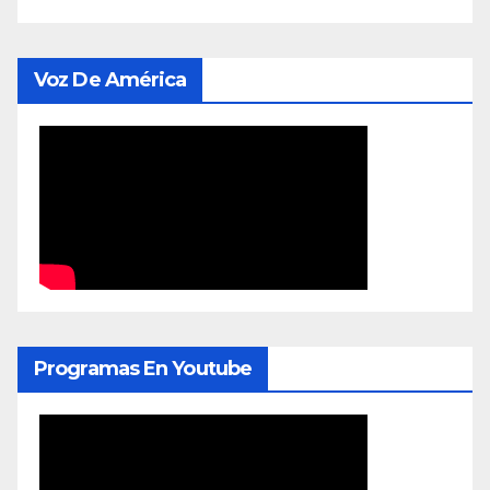
Voz De América
Programas En Youtube