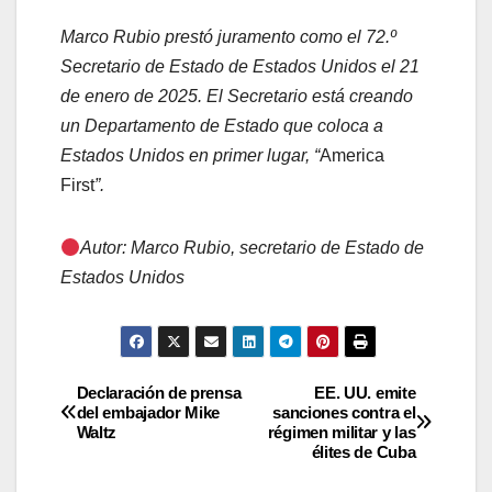
Marco Rubio prestó juramento como el 72.º
Secretario de Estado de Estados Unidos el 21
de enero de 2025. El Secretario está creando
un Departamento de Estado que coloca a
Estados Unidos en primer lugar, “
America
First
”.
Autor: Marco Rubio, secretario de Estado de
Estados Unidos
Navegación
Declaración de prensa
EE. UU. emite
del embajador Mike
sanciones contra el
Waltz
régimen militar y las
de
élites de Cuba