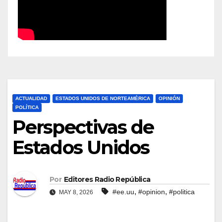
ACTUALIDAD
ESTADOS UNIDOS DE NORTEAMÉRICA
OPINIÓN
POLÍTICA
Perspectivas de
Estados Unidos
Por
Editores Radio República
,
,
#ee.uu
#opinion
#politica
MAY 8, 2026