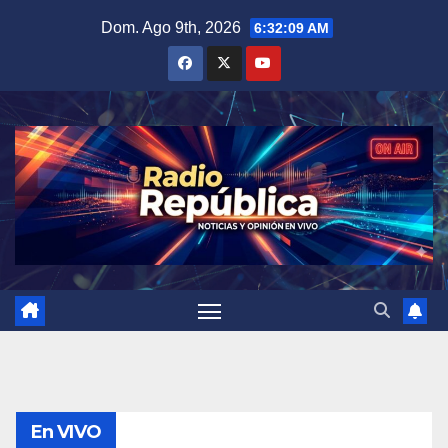
Saltar
Dom. Ago 9th, 2026
6:32:10 AM
al
contenido
En VIVO