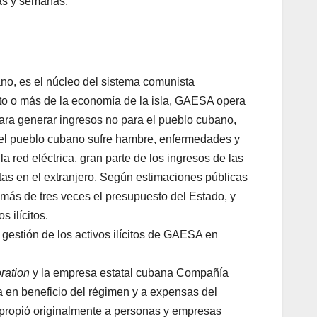
as y semanas.
ano, es el núcleo del sistema comunista
nto o más de la economía de la isla, GAESA opera
ara generar ingresos no para el pueblo cubano,
s el pueblo cubano sufre hambre, enfermedades y
la red eléctrica, gran parte de los ingresos de las
as en el extranjero. Según estimaciones públicas
más de tres veces el presupuesto del Estado, y
 ilícitos.
gestión de los activos ilícitos de GAESA en
oration
y la empresa estatal cubana Compañía
 en beneficio del régimen y a expensas del
propió originalmente a personas y empresas