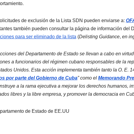
rtamiento.
olicitudes de exclusión de la Lista SDN pueden enviarse a:
OFA
itantes también pueden consultar la página de información del
ciones para ser eliminado de la lista
(
Delisting Guidance
,
en in
cciones del Departamento de Estado se llevan a cabo en virtud d
ones a funcionarios del régimen cubano responsables de la rep
tados Unidos. Esta acción implementa también tanto la O. E. 14
os por parte del Gobierno de Cuba
” como el
Memorando Pres
instruye a la rama ejecutiva a mejorar los derechos humanos, i
dos libres y la libre empresa, y promover la democracia en Cu
partamento de Estado de EE.UU