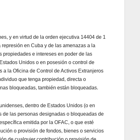
s, y en virtud de la orden ejecutiva 14404 de 1
a represión en Cuba y de las amenazas a la
as propiedades e intereses en poder de las
Estados Unidos o en posesión o control de
a la Oficina de Control de Activos Extranjeros
dividuo que tenga propiedad, directa o
rsonas bloqueadas, también están bloqueadas.
ounidenses, dentro de Estados Unidos (o en
des de las personas designadas o bloqueadas de
específica emitida por la OFAC, o que esté
bución o provisión de fondos, bienes o servicios
ión de cualquier contribución o provisión de