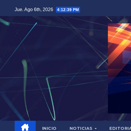
Saltar
Jue. Ago 6th, 2026
4:12:40 PM
al
contenido
INICIO
NOTICIAS
EDITORI