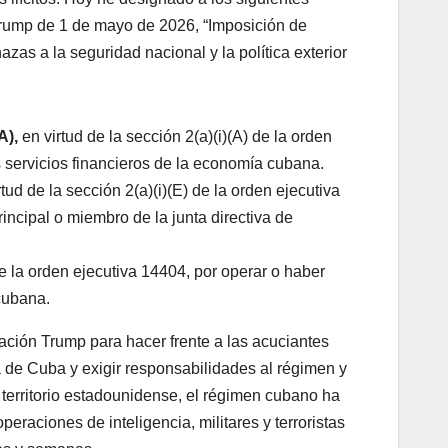
 Trump de 1 de mayo de 2026, “Imposición de
as a la seguridad nacional y la política exterior
A)
,
en virtud de la sección 2(a)(i)(A) de la orden
s servicios financieros de la economía cubana.
rtud de la sección 2(a)(i)(E) de la orden ejecutiva
principal o miembro de la junta directiva de
 de la orden ejecutiva 14404, por operar o haber
cubana.
ación Trump para hacer frente a las acuciantes
de Cuba y exigir responsabilidades al régimen y
l territorio estadounidense, el régimen cubano ha
peraciones de inteligencia, militares y terroristas