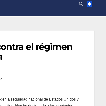
contra el régimen
a
es
ger la seguridad nacional de Estados Unidos y
s ilícitos. Hoy he designado a los siguientes