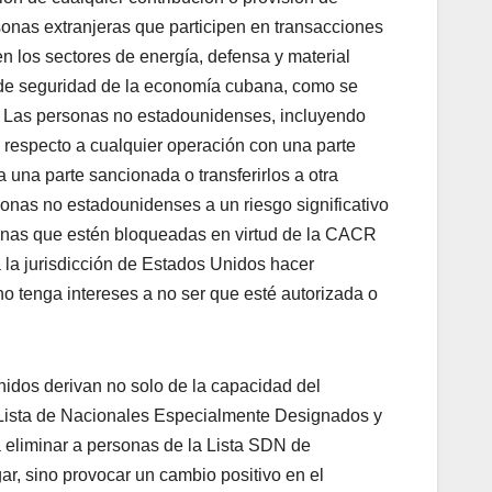
sonas extranjeras que participen en transacciones
n los sectores de energía, defensa y material
or de seguridad de la economía cubana, como se
es. Las personas no estadounidenses, incluyendo
n respecto a cualquier operación con una parte
 una parte sancionada o transferirlos a otra
rsonas no estadounidenses a un riesgo significativo
onas que estén bloqueadas en virtud de la CACR
la jurisdicción de Estados Unidos hacer
 tenga intereses a no ser que esté autorizada o
nidos derivan no solo de la capacidad del
 Lista de Nacionales Especialmente Designados y
 eliminar a personas de la Lista SDN de
gar, sino provocar un cambio positivo en el