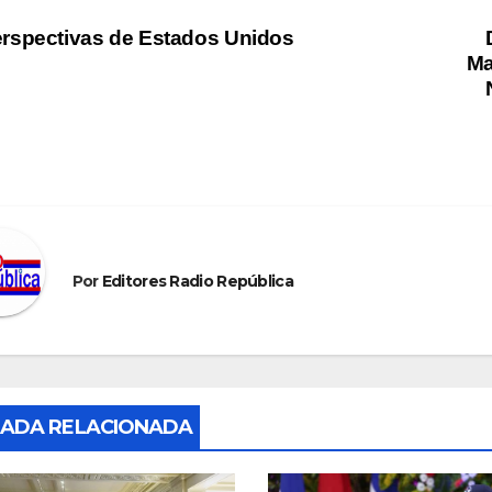
vegación
rspectivas de Estados Unidos
Ma
tradas
Por
Editores Radio República
ADA RELACIONADA