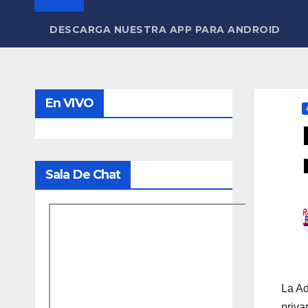
DESCARGA NUESTRA APP PARA ANDROID
En VIVO
Sala De Chat
La Ad
priva