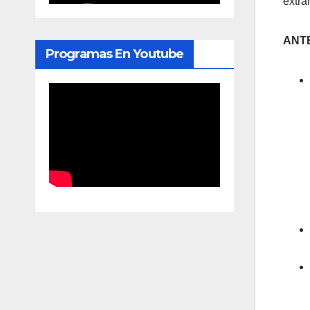
extra
ANT
Programas En Youtube