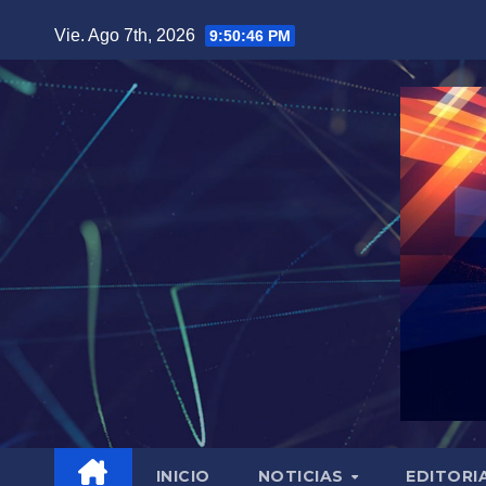
Saltar
Vie. Ago 7th, 2026
9:50:47 PM
al
contenido
INICIO
NOTICIAS
EDITORI