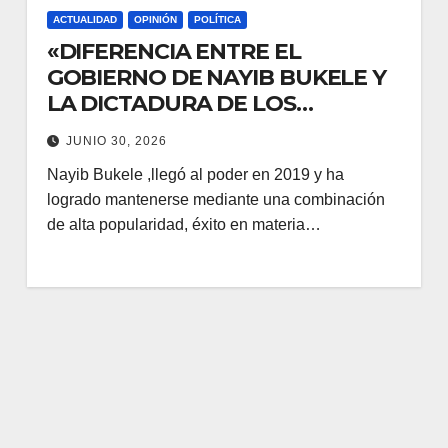
ACTUALIDAD
OPINIÓN
POLÍTICA
«DIFERENCIA ENTRE EL
GOBIERNO DE NAYIB BUKELE Y
LA DICTADURA DE LOS
MURILLO-ORTEGA»
JUNIO 30, 2026
Nayib Bukele ,llegó al poder en 2019 y ha
logrado mantenerse mediante una combinación
de alta popularidad, éxito en materia…