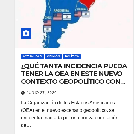
ACTUALIDAD
OPINIÓN
POLÍTICA
¿QUÉ TANTA INCIDENCIA PUEDA
TENER LA OEA EN ESTE NUEVO
CONTEXTO GEOPOLÍTICO CON
RESPECTO A NICARAGUA?
JUNIO 27, 2026
La Organización de los Estados Americanos
(OEA) en el nuevo escenario geopolítico, se
encuentra marcada por una nueva correlación
de…