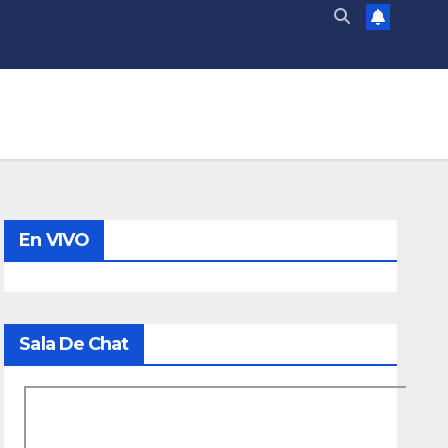
En VIVO
Sala De Chat