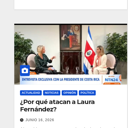
ACTUALIDAD
NOTICIAS
OPINIÓN
POLÍTICA
¿Por qué atacan a Laura
Fernández?
JUNIO 16, 2026