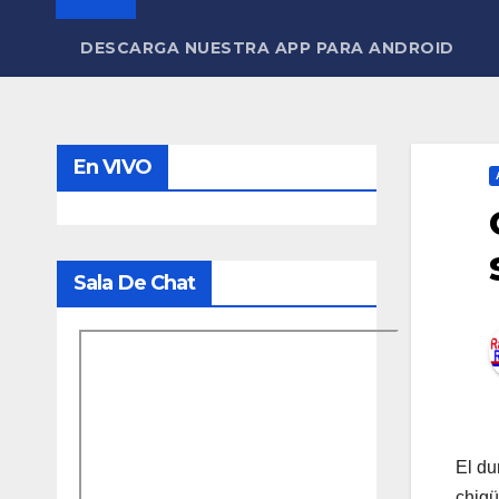
DESCARGA NUESTRA APP PARA ANDROID
En VIVO
Sala De Chat
El du
chigü