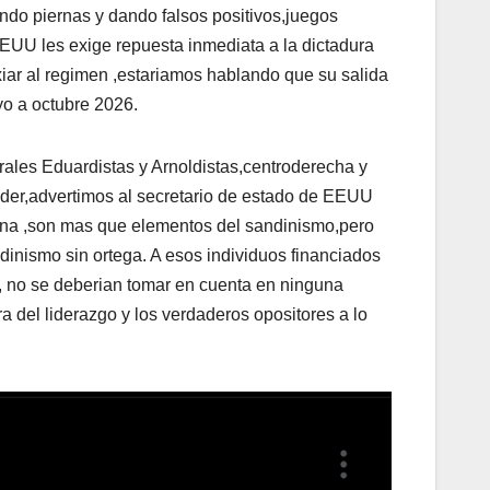
ando piernas y dando falsos positivos,juegos
EUU les exige repuesta inmediata a la dictadura
xiar al regimen ,estariamos hablando que su salida
yo a octubre 2026.
erales Eduardistas y Arnoldistas,centroderecha y
der,advertimos al secretario de estado de EEUU
rena ,son mas que elementos del sandinismo,pero
dinismo sin ortega. A esos individuos financiados
s, no se deberian tomar en cuenta en ninguna
a del liderazgo y los verdaderos opositores a lo