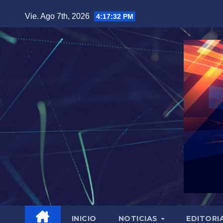
Saltar
Vie. Ago 7th, 2026
4:17:33 PM
al
contenido
INICIO
NOTICIAS
EDITORI