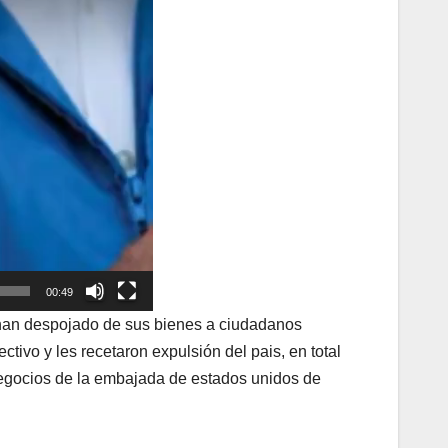
00:49
o han despojado de sus bienes a ciudadanos
ivo y les recetaron expulsión del pais, en total
gocios de la embajada de estados unidos de