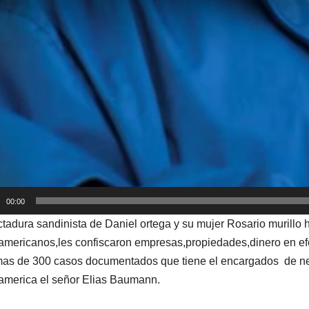
00:00
ctadura sandinista de Daniel ortega y su mujer Rosario murill
americanos,les confiscaron empresas,propiedades,dinero en efect
as de 300 casos documentados que tiene el encargados de ne
america el señor Elias Baumann.