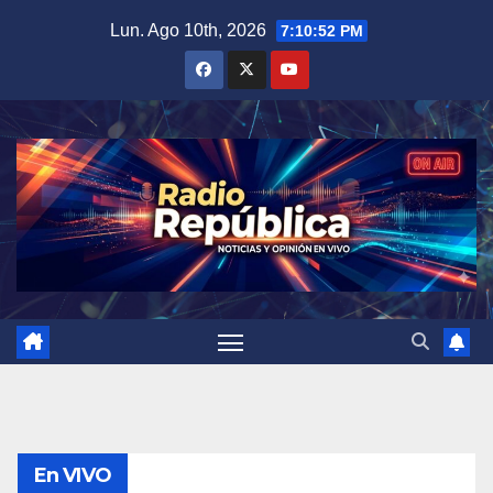
Saltar
Lun. Ago 10th, 2026
7:10:53 PM
al
contenido
En VIVO