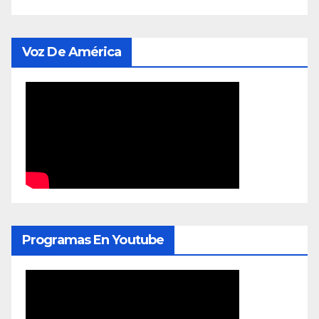
Voz De América
Programas En Youtube