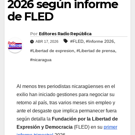
2026 según informe
de FLED
Por
Editores Radio República
,
,
#FLED
#Informe 2026
ABR 17, 2026
,
,
#Libertad de expresion
#Libertad de prensa
#nicaragua
Al menos tres periodistas nicaragüenses en el
exilio han iniciado gestiones para negociar su
retorno al país, tras varios meses sin empleo y
ante el desgaste que implica permanecer fuera
según detalla la
Fundación por la Libertad de
Expresión y Democracia
(FLED) en su
primer