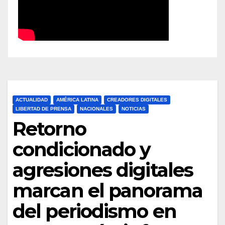
ACTUALIDAD
AMÉRICA LATINA
CREADORES DIGITALES
LIBERTAD DE PRENSA
NACIONALES
NOTICIAS
Retorno
condicionado y
agresiones digitales
marcan el panorama
del periodismo en