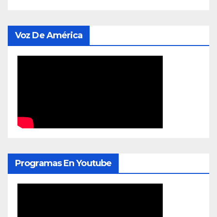
Voz De América
Programas En Youtube