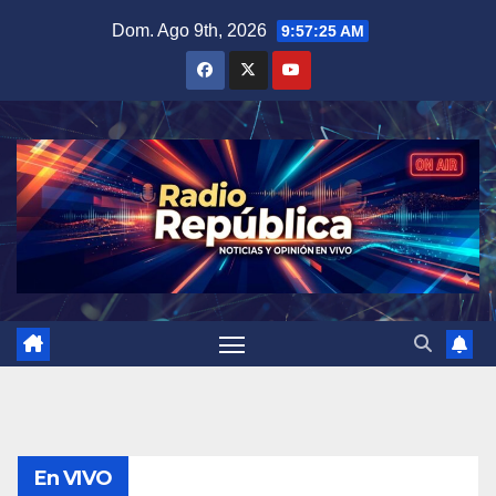
Saltar
Dom. Ago 9th, 2026
9:57:25 AM
al
contenido
En VIVO