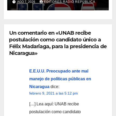
AGO 7, 2026
EDITORES RADIO REPÚBLICA
comunismo izquierdoso
Un comentario en «UNAB recibe
postulación como candidato único a
Félix Madariaga, para la presidencia de
Nicaragua»
E.E.U.U. Preocupado ante mal
manejo de políticas públicas en
Nicaragua
dice:
febrero 9, 2021 a las 5:12 pm
[…] Lea aquí: UNAB recibe
postulación como candidato