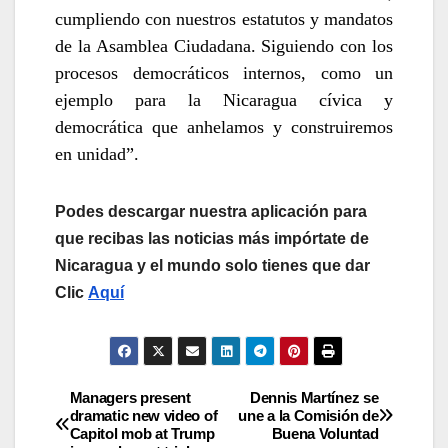
cumpliendo con nuestros estatutos y mandatos
de la Asamblea Ciudadana. Siguiendo con los
procesos democráticos internos, como un
ejemplo para la Nicaragua cívica y
democrática que anhelamos y construiremos
en unidad”.
Podes descargar nuestra aplicación para
que recibas las noticias más impórtate de
Nicaragua y el mundo solo tienes que dar
Clic
Aquí
Navegación
Managers present
Dennis Martínez se
dramatic new video of
une a la Comisión de
Capitol mob at Trump
Buena Voluntad