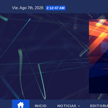
Saltar
Vie. Ago 7th, 2026
2:12:48 AM
al
contenido
INICIO
NOTICIAS
EDITORI