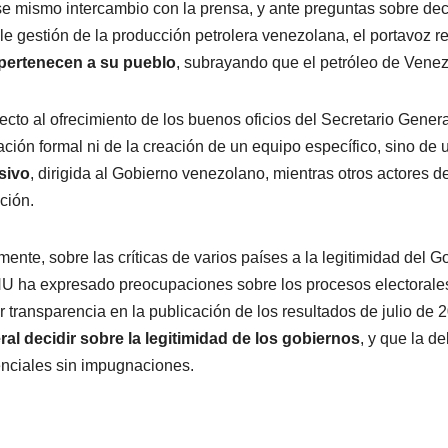
e mismo intercambio con la prensa, y ante preguntas sobre de
le gestión de la producción petrolera venezolana, el portavoz 
 pertenecen a su pueblo
, subrayando que el petróleo de Vene
cto al ofrecimiento de los buenos oficios del Secretario General
ción formal ni de la creación de un equipo específico, sino de
sivo
, dirigida al Gobierno venezolano, mientras otros actores 
ción.
mente, sobre las críticas de varios países a la legitimidad del 
U ha expresado preocupaciones sobre los procesos electorales
 transparencia en la publicación de los resultados de julio de
al decidir sobre la legitimidad de los gobiernos
, y que la 
nciales sin impugnaciones.