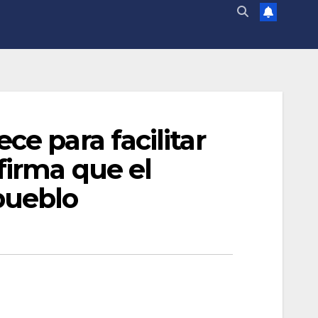
ce para facilitar
firma que el
pueblo