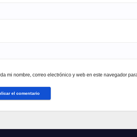
da mi nombre, correo electrónico y web en este navegador par