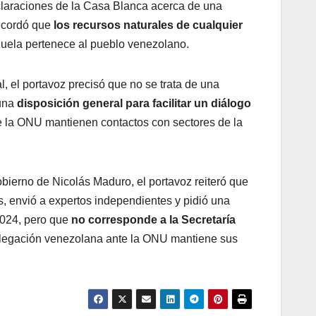
claraciones de la Casa Blanca acerca de una
recordó que
los recursos naturales de cualquier
zuela pertenece al pueblo venezolano.
, el portavoz precisó que no se trata de una
 una
disposición general para facilitar un diálogo
de la ONU mantienen contactos con sectores de la
Gobierno de Nicolás Maduro, el portavoz reiteró que
, envió a expertos independientes y pidió una
 2024, pero que
no corresponde a la Secretaría
delegación venezolana ante la ONU mantiene sus