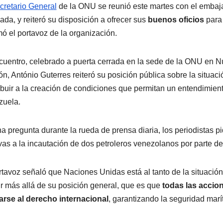
cretario General
de la ONU se reunió este martes con el emba
da, y reiteró su disposición a ofrecer sus
buenos oficios
para
mó el portavoz de la organización.
cuentro, celebrado a puerta cerrada en la sede de la ONU en N
ón, António Guterres reiteró su posición pública sobre la situa
ibuir a la creación de condiciones que permitan un entendimiento
zuela.
a pregunta durante la rueda de prensa diaria, los periodistas p
ivas a la incautación de dos petroleros venezolanos por parte d
rtavoz señaló que Naciones Unidas está al tanto de la situació
ir más allá de su posición general, que es que
todas las accion
arse al derecho internacional
, garantizando la seguridad marí