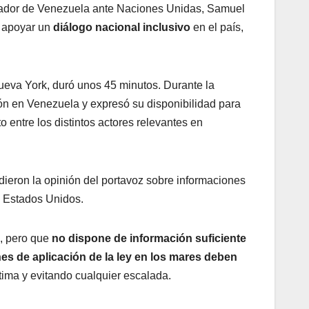
jador de Venezuela ante Naciones Unidas, Samuel
 apoyar un
diálogo nacional inclusivo
en el país,
ueva York, duró unos 45 minutos. Durante la
ción en Venezuela y expresó su disponibilidad para
 entre los distintos actores relevantes en
idieron la opinión del portavoz sobre informaciones
e Estados Unidos.
n, pero que
no dispone de información suficiente
es de aplicación de la ley en los mares deben
tima y evitando cualquier escalada.