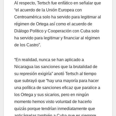
Al respecto, Tertsch fue enfático en señalar que
“el acuerdo de la Unión Europea con
Centroamérica solo ha servido para legitimar al
régimen de Ortega así como el acuerdo de
Diálogo Político y Cooperación con Cuba solo
ha servido para legitimar y financiar al régimen
de los Castro”.
“En realidad, nunca se han aplicado a
Nicaragua las sanciones que la brutalidad de
su represión exigiría” anotó Tertsch al tiempo
que subrayó que “hay una mayoría para hacer
una política de sanciones eficaz que paralice a
los Ortega y sus sicarios, pero en ningún
momento hemos visto voluntad de hacerlo
quizás porque tendrían inmediatamente que
aplicárselas también a Cuba que es siempre