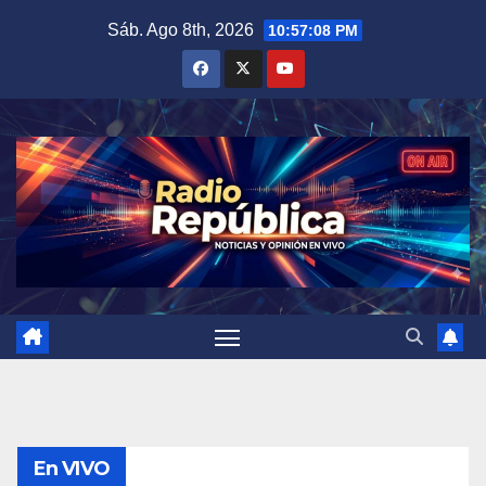
Saltar
Sáb. Ago 8th, 2026
10:57:09 PM
al
contenido
En VIVO