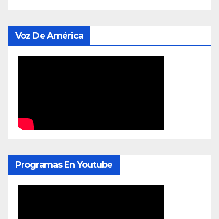
Voz De América
Programas En Youtube