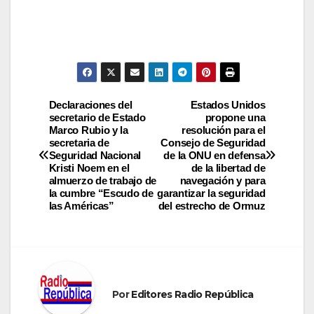
Navegación
Declaraciones del
Estados Unidos
secretario de Estado
propone una
Marco Rubio y la
resolución para el
de
secretaria de
Consejo de Seguridad
Seguridad Nacional
de la ONU en defensa
entradas
Kristi Noem en el
de la libertad de
almuerzo de trabajo de
navegación y para
la cumbre “Escudo de
garantizar la seguridad
las Américas”
del estrecho de Ormuz
Por
Editores Radio República