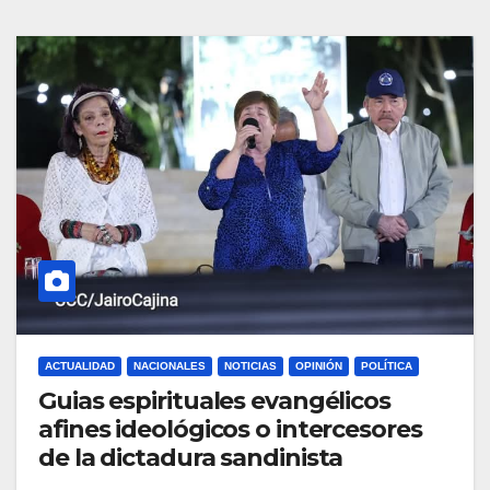
ACTUALIDAD
NACIONALES
NOTICIAS
OPINIÓN
POLÍTICA
Guias espirituales evangélicos
afines ideológicos o intercesores
de la dictadura sandinista