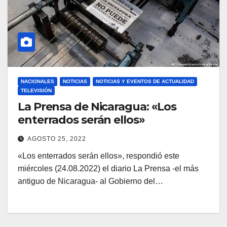
NACIONALES
NOTICIAS
NOTICIAS Y EVENTOS DE ACTUALIDAD
TELEVISIÓN
La Prensa de Nicaragua: «Los
enterrados serán ellos»
AGOSTO 25, 2022
«Los enterrados serán ellos», respondió este
miércoles (24.08.2022) el diario La Prensa -el más
antiguo de Nicaragua- al Gobierno del…