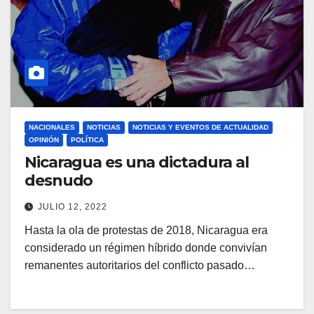
NACIONALES
NOTICIAS
NOTICIAS Y EVENTOS DE ACTUALIDAD
OPINIÓN
POLÍTICA
Nicaragua es una dictadura al
desnudo
JULIO 12, 2022
Hasta la ola de protestas de 2018, Nicaragua era
considerado un régimen híbrido donde convivían
remanentes autoritarios del conflicto pasado…