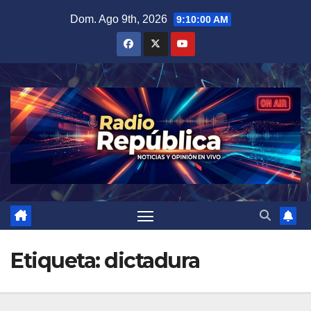
Saltar
Dom. Ago 9th, 2026
9:10:01 AM
al
contenido
Etiqueta:
dictadura