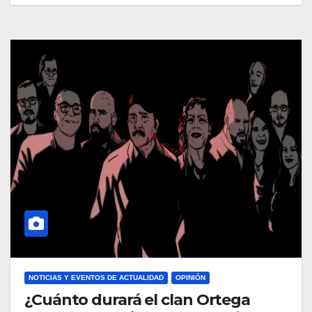
NOTICIAS Y EVENTOS DE ACTUALIDAD
OPINIÓN
¿Cuánto durará el clan Ortega