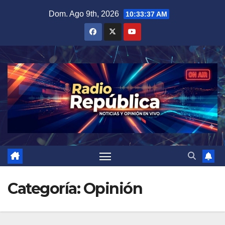
Saltar
Dom. Ago 9th, 2026
10:33:38 AM
al
contenido
Categoría:
Opinión